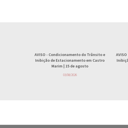
AVISO
- Condicionamento do Trânsito e
AVISO
Inibição de Estacionamento em Castro
Inibi
Marim | 15 de agosto
03/08/2026