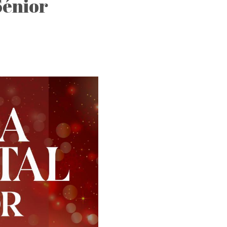
Sénior