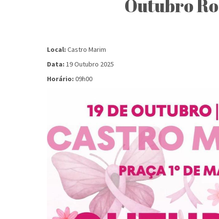
Outubro Ro
Local:
Castro Marim
Data:
19 Outubro 2025
Horário:
09h00