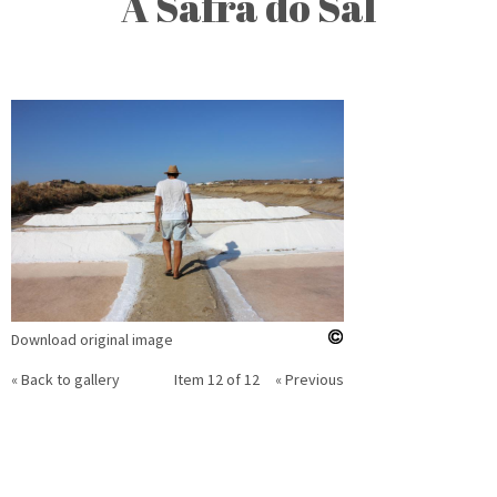
A Safra do Sal
Download original image
« Back to gallery
Item 12 of 12
« Previous