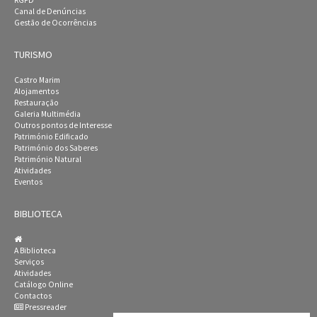
RGPD
Canal de Denúncias
Gestão de Ocorrências
TURISMO
Castro Marim
Alojamentos
Restauração
Galeria Multimédia
Outros pontos de Interesse
Património Edificado
Património dos Saberes
Património Natural
Atividades
Eventos
BIBLIOTECA
A Biblioteca
Serviços
Atividades
Catálogo Online
Contactos
Pressreader