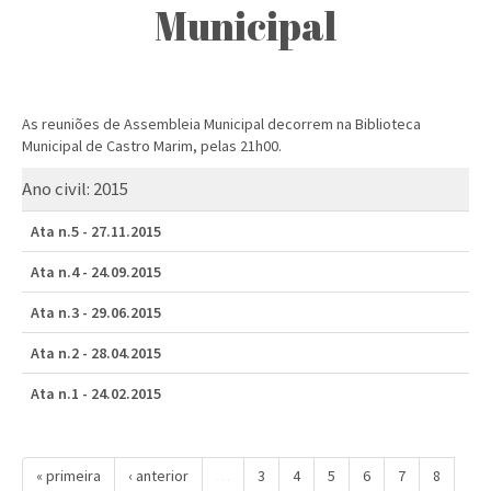
Municipal
As reuniões de Assembleia Municipal decorrem na Biblioteca
Municipal de Castro Marim, pelas 21h00.
Ano civil:
2015
Ata n.5 - 27.11.2015
Ata n.4 - 24.09.2015
Ata n.3 - 29.06.2015
Ata n.2 - 28.04.2015
Ata n.1 - 24.02.2015
« primeira
‹ anterior
…
3
4
5
6
7
8