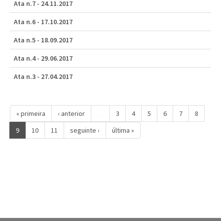
Ata n.7 - 24.11.2017
Ata n.6 - 17.10.2017
Ata n.5 - 18.09.2017
Ata n.4 - 29.06.2017
Ata n.3 - 27.04.2017
« primeira
‹ anterior
…
3
4
5
6
7
8
9
10
11
seguinte ›
última »