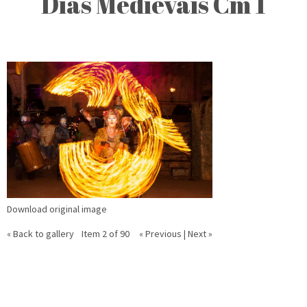
Dias Medievais Cm 1
Download original image
« Back to gallery
Item 2 of 90
« Previous
|
Next »