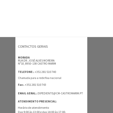
CONTACTOS GERAIS
MORADA
RUA DR. JOSÉ ALVES MOREIRA
Nº10, 8950-138 CASTRO MARIM
+351 281 510 740
TELEFONE:.
Chamada para a rede fixa nacional
+351 281 510 743
Fax:.
EMAIL GERAL:.
EXPEDIENTE@CM-CASTROMARIM.PT
ATENDIMENTO PRESENCIAL:
Horário de atendimento
Das 9:00 às 13:00 e das 14:00 às 17:00.