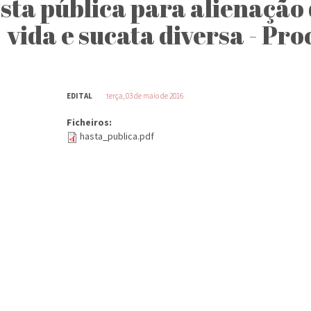
sta pública para alienação 
vida e sucata diversa - Pr
EDITAL
terça, 03 de maio de 2016
Ficheiros:
hasta_publica.pdf