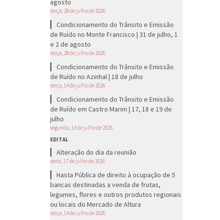
agosto
terça, 28 de julho de 2026
Condicionamento do Trânsito e Emissão
de Ruído no Monte Francisco | 31 de julho, 1
e 2 de agosto
terça, 28 de julho de 2026
Condicionamento do Trânsito e Emissão
de Ruído no Azinhal | 18 de julho
terça, 14 de julho de 2026
Condicionamento do Trânsito e Emissão
de Ruído em Castro Marim | 17, 18 e 19 de
julho
segunda, 13 de julho de 2026
EDITAL
Alteração do dia da reunião
sexta, 17 de julho de 2026
Hasta Pública de direito à ocupação de 5
bancas destinadas a venda de frutas,
legumes, flores e outros produtos regionais
ou locais do Mercado de Altura
terça, 14 de julho de 2026