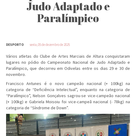
Judo Adaptado e
Paralímpico
DESPORTO
sexta, 05 de dezembro de 2025
Vários atletas do Clube de Artes Marciais de Altura conquistaram
lugares no pódio do Campeonato Nacional de Judo Adaptado e
Paralímpico, que decorreu em Odivelas entre os dias 29 e 30 de
novembro.
Francisco Antunes é o novo campeão nacional (+ 100kg) na
categoria de “Deficiência Intelectual”, enquanto na categoria de
“Paralímpico”, Nelson Gonçalves sagrou-se vice-campeão nacional
(+ 100kg) e Gabriela Moisoiu foi vice-campeã nacional (- 78kg) na
categoria de “Síndrome de Down”.