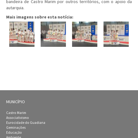
bandeira de Castro Marim por outros territórios, com o apoio da
autarquia.
Mais imagens sobre esta notícia:
MUNICÍPIO
Castro Marim
Associativismo
Eurocidade do Guadiana
Geminações
Educação
Ambiente