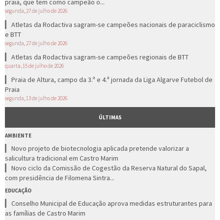
praia, que tem como campeão o...
segunda, 27 de julho de 2026
Atletas da Rodactiva sagram-se campeões nacionais de paraciclismo
e BTT
segunda, 27 de julho de 2026
Atletas da Rodactiva sagram-se campeões regionais de BTT
quarta, 15 de julho de 2026
Praia de Altura, campo da 3.ª e 4.ª jornada da Liga Algarve Futebol de
Praia
segunda, 13 de julho de 2026
ÚLTIMAS
AMBIENTE
Novo projeto de biotecnologia aplicada pretende valorizar a
salicultura tradicional em Castro Marim
Novo ciclo da Comissão de Cogestão da Reserva Natural do Sapal,
com presidência de Filomena Sintra...
EDUCAÇÃO
Conselho Municipal de Educação aprova medidas estruturantes para
as famílias de Castro Marim