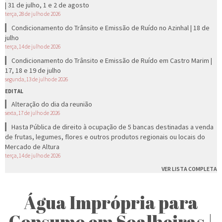
| 31 de julho, 1 e 2 de agosto
terça, 28 de julho de 2026
Condicionamento do Trânsito e Emissão de Ruído no Azinhal | 18 de
julho
terça, 14 de julho de 2026
Condicionamento do Trânsito e Emissão de Ruído em Castro Marim |
17, 18 e 19 de julho
segunda, 13 de julho de 2026
EDITAL
Alteração do dia da reunião
sexta, 17 de julho de 2026
Hasta Pública de direito à ocupação de 5 bancas destinadas a venda
de frutas, legumes, flores e outros produtos regionais ou locais do
Mercado de Altura
terça, 14 de julho de 2026
VER LISTA COMPLETA
Água Imprópria para
Consumo em Soalheiras |