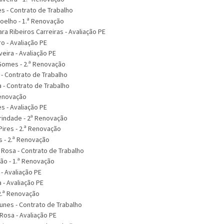
es - Contrato de Trabalho
Coelho - 1.ª Renovação
ara Ribeiros Carreiras - Avaliação PE
o - Avaliação PE
veira - Avaliação PE
Gomes - 2.ª Renovação
 - Contrato de Trabalho
- Contrato de Trabalho
Renovação
s - Avaliação PE
rindade - 2ª Renovação
Pires - 2.ª Renovação
s - 2.ª Renovação
 Rosa - Contrato de Trabalho
ião - 1.ª Renovação
 - Avaliação PE
- Avaliação PE
 2.ª Renovação
unes - Contrato de Trabalho
Rosa - Avaliação PE