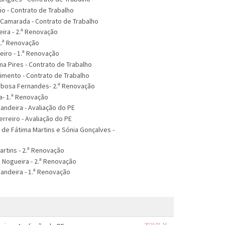
oio - Contrato de Trabalho
Camarada - Contrato de Trabalho
eira - 2.ª Renovação
- 2.ª Renovação
eiro - 1.ª Renovação
lma Pires - Contrato de Trabalho
imento - Contrato de Trabalho
arbosa Fernandes- 2.ª Renovação
ia- 1.ª Renovação
andeira - Avaliação do PE
erreiro - Avaliação do PE
a de Fátima Martins e Sónia Gonçalves -
rtins - 2.ª Renovação
a Nogueira - 2.ª Renovação
andeira - 1.ª Renovação