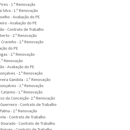
Pires - 1.ª Renovação
 Silva - 1.ª Renovação
Coelho - Avaliação do PE
iro - Avaliação do PE
ião - Contrato de Trabalho
berto - 2.ª Renovação
 Cravinho - 2.ª Renovação
iação do PE
gas - 2.ª Renovação
 1.ª Renovação
ião - Avaliação do PE
Gonçalves - 2.ª Renovação
reira Gandola - 1.ª Renovação
Gonçalves - 1.ª Renovação
 Catarino - 1.ª Renovação
nso da Conceição- 2.ª Renovação
Guerreiro - Contrato de Trabalho
 Palma - 2.ª Renovação
ente - Contrato de Trabalho
 Dourado - Contrato de Trabalho
drigues - Contrato de Trabalho