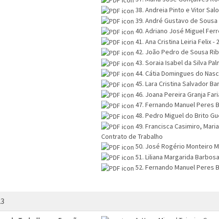
38. Andreia Pinto e Vitor Sal
39. André Gustavo de Sousa 
40. Adriano José Miguel Ferr
41. Ana Cristina Leiria Felix 
42. João Pedro de Sousa Rib
43. Soraia Isabel da Silva Pa
44. Cátia Domingues do Nasc
45. Lara Cristina Salvador B
46. Joana Pereira Granja Far
47. Fernando Manuel Peres B
48. Pedro Miguel do Brito Gu
49. Francisca Casimiro, Mari
Contrato de Trabalho
50. José Rogério Monteiro Ma
51. Liliana Margarida Barbos
52. Fernando Manuel Peres B
23