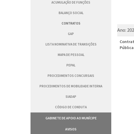
ACUMULAÇÃO DE FUNÇÕES
BALANÇO SOCIAL
CONTRATOS
Ano:
20
GAP
Contrat
LISTA NOMINATIVA DE TRANSIÇÕES
Pública
MAPA DE PESSOAL
PEPAL
PROCEDIMENTOS CONCURSAIS
PROCEDIMENTOS DE MOBILIDADE INTERNA
SIADAP
CÓDIGO DE CONDUTA
GABINETE DE APOIO AO MUNÍCIPE
AVISOS