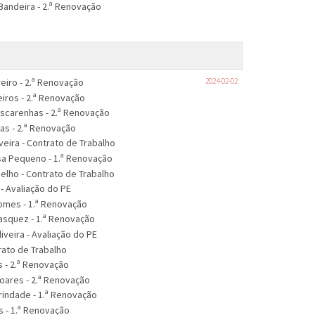
Bandeira - 2.ª Renovação
reiro - 2.ª Renovação
2024-02-02
eiros - 2.ª Renovação
ascarenhas - 2.ª Renovação
gas - 2.ª Renovação
veira - Contrato de Trabalho
osa Pequeno - 1.ª Renovação
oelho - Contrato de Trabalho
 - Avaliação do PE
omes - 1.ª Renovação
Vasquez - 1.ª Renovação
iveira - Avaliação do PE
trato de Trabalho
s - 2.ª Renovação
Soares - 2.ª Renovação
rindade - 1.ª Renovação
s - 1.ª Renovação