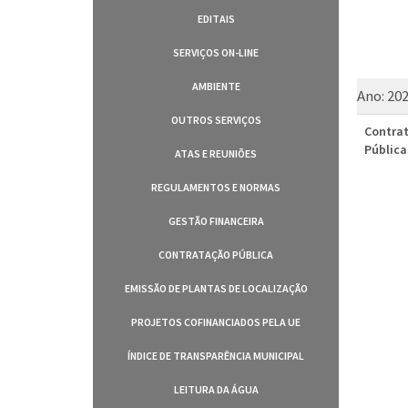
EDITAIS
SERVIÇOS ON-LINE
AMBIENTE
Ano:
20
OUTROS SERVIÇOS
Contrat
Pública
ATAS E REUNIÕES
REGULAMENTOS E NORMAS
GESTÃO FINANCEIRA
CONTRATAÇÃO PÚBLICA
EMISSÃO DE PLANTAS DE LOCALIZAÇÃO
PROJETOS COFINANCIADOS PELA UE
ÍNDICE DE TRANSPARÊNCIA MUNICIPAL
LEITURA DA ÁGUA