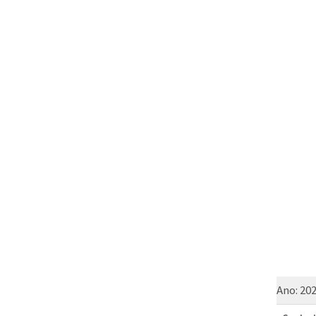
Ano:
20