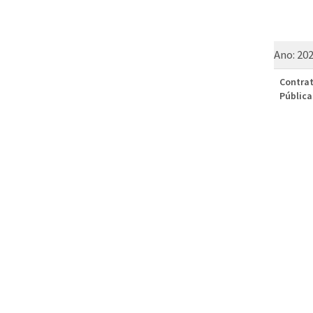
Ano:
20
Contrat
Pública