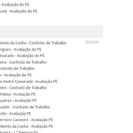
- Avaliação do PE
Leal - Avaliação do PE
Bento da Cunha - Contrato de Trabalho
2025-01-07
igues - Avaliação do PE
Dourado - Avaliação do PE
eira - Contrato de Trabalho
Contrato de Trabalho
o - Avaliação do PE
o e André Camarada - Avaliação PE
iro - Contrato de Trabalho
 Palma - Avaliação PE
nçalves - Avaliação PE
lvador - Contrato de Trabalho
ente - Avaliação PE
erreiro Casimiro - Avaliação PE
 Bento da Cunha - Avaliação PE
iveira - 1.ª Renovação