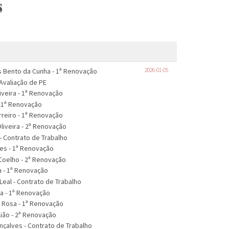
s
s Bento da Cunha - 1ª Renovação
2026-01-05
 Avaliação de PE
iveira - 1ª Renovação
- 1ª Renovação
rreiro - 1ª Renovação
liveira - 2ª Renovação
- Contrato de Trabalho
mes - 1ª Renovação
 Coelho - 2ª Renovação
a - 1ª Renovação
Leal - Contrato de Trabalho
a - 1ª Renovação
 Rosa - 1ª Renovação
lião - 2ª Renovação
nçalves - Contrato de Trabalho