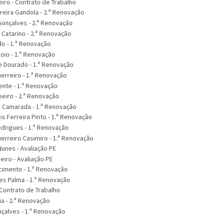
eiro - Contrato de Trabalho
reira Gandola - 2.ª Renovação
Gonçalves - 2.ª Renovação
 Catarino - 2.ª Renovação
do - 1.ª Renovação
loio - 1.ª Renovação
e Dourado - 1.ª Renovação
uerreiro - 1.ª Renovação
cente - 1.ª Renovação
eiro - 2.ª Renovação
 Camarada - 1.ª Renovação
ais Ferreira Pinto - 1.ª Renovação
odrigues - 1.ª Renovação
uerreiro Casimiro - 1.ª Renovação
Nunes - Avaliação PE
beiro - Avaliação PE
cimento - 1.ª Renovação
ires Palma - 1.ª Renovação
- Contrato de Trabalho
ia - 2.ª Renovação
nçalves - 1.ª Renovação