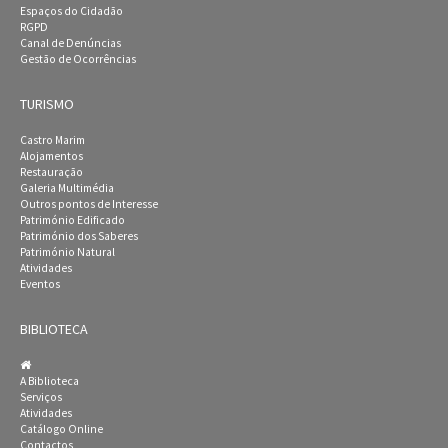
Espaços do Cidadão
RGPD
Canal de Denúncias
Gestão de Ocorrências
TURISMO
Castro Marim
Alojamentos
Restauração
Galeria Multimédia
Outros pontos de Interesse
Património Edificado
Património dos Saberes
Património Natural
Atividades
Eventos
BIBLIOTECA
A Biblioteca
Serviços
Atividades
Catálogo Online
Contactos