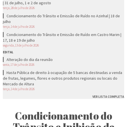
| 31 de julho, 1 e 2 de agosto
terça, 28 de julho de 2026
Condicionamento do Trânsito e Emissão de Ruído no Azinhal | 18 de
julho
terça, 14 de julho de 2026
Condicionamento do Trânsito e Emissão de Ruído em Castro Marim |
17, 18 e 19 de julho
segunda, 13 de julho de 2026
EDITAL
Alteração do dia da reunião
sexta, 17 de julho de 2026
Hasta Pública de direito à ocupação de 5 bancas destinadas a venda
de frutas, legumes, flores e outros produtos regionais ou locais do
Mercado de Altura
terça, 14 de julho de 2026
VER LISTA COMPLETA
Condicionamento do
Trânsito e Inibição de