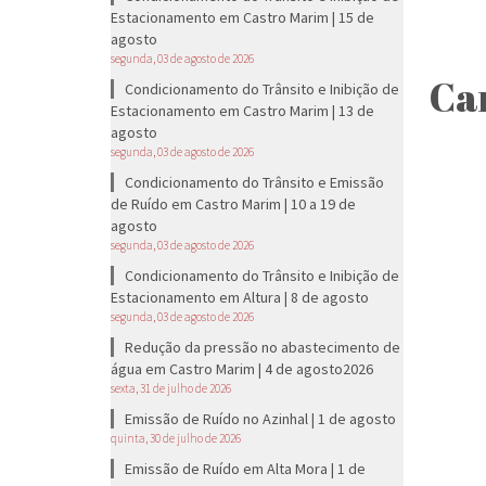
Estacionamento em Castro Marim | 15 de
agosto
segunda, 03 de agosto de 2026
Ca
Condicionamento do Trânsito e Inibição de
Estacionamento em Castro Marim | 13 de
agosto
segunda, 03 de agosto de 2026
Condicionamento do Trânsito e Emissão
de Ruído em Castro Marim | 10 a 19 de
agosto
segunda, 03 de agosto de 2026
Condicionamento do Trânsito e Inibição de
Estacionamento em Altura | 8 de agosto
segunda, 03 de agosto de 2026
Redução da pressão no abastecimento de
água em Castro Marim | 4 de agosto2026
sexta, 31 de julho de 2026
Emissão de Ruído no Azinhal | 1 de agosto
quinta, 30 de julho de 2026
Emissão de Ruído em Alta Mora | 1 de