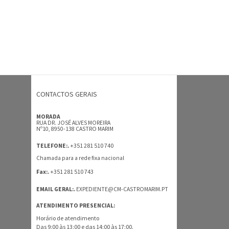
CONTACTOS GERAIS
MORADA
RUA DR. JOSÉ ALVES MOREIRA
Nº10, 8950-138 CASTRO MARIM
+351 281 510 740
TELEFONE:.
Chamada para a rede fixa nacional
+351 281 510 743
Fax:.
EMAIL GERAL:.
EXPEDIENTE@CM-CASTROMARIM.PT
ATENDIMENTO PRESENCIAL:
Horário de atendimento
Das 9:00 às 13:00 e das 14:00 às 17:00.