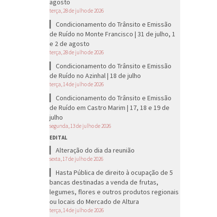
agosto
terça, 28 de julho de 2026
Condicionamento do Trânsito e Emissão
de Ruído no Monte Francisco | 31 de julho, 1
e 2 de agosto
terça, 28 de julho de 2026
Condicionamento do Trânsito e Emissão
de Ruído no Azinhal | 18 de julho
terça, 14 de julho de 2026
Condicionamento do Trânsito e Emissão
de Ruído em Castro Marim | 17, 18 e 19 de
julho
segunda, 13 de julho de 2026
EDITAL
Alteração do dia da reunião
sexta, 17 de julho de 2026
Hasta Pública de direito à ocupação de 5
bancas destinadas a venda de frutas,
legumes, flores e outros produtos regionais
ou locais do Mercado de Altura
terça, 14 de julho de 2026