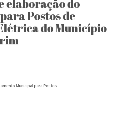
e elaboração do
para Postos de
létrica do Município
arim
lamento Municipal para Postos