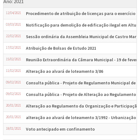
Ano: 2021
12/04/2021
Procedimento de atribuição de licenças para o exercício 
03/03/2021
Notificação para demolição de edificação ilegal em Altur
22/02/2021
Sessão ordinária da Assembleia Municipal de Castro Marim 
17/02/2021
Atribuição de Bolsas de Estudo 2021
15/02/2021
Reunião Extraordinária da Câmara Municipal - 19 de feverei
11/02/2021
Alteração ao alvará de loteamento 3/86
09/02/2021
Consulta pública - Projeto de Regulamento Municipal de
09/02/2021
Consulta pública - Projeto de Alteração ao Regulamento d
20/01/2021
Alteração ao Regulamento da Organização e Participação
20/01/2021
alteração ao alvará de loteamento 3/1992 - Urbanização d
18/01/2021
Voto antecipado em confinamento