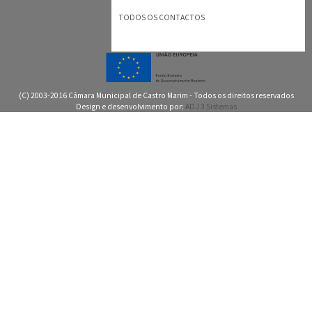
TODOS OS CONTACTOS
(C) 2003-2016 Câmara Municipal de Castro Marim - Todos os direitos reservados
Design e desenvolvimento por:
ADJ 3 Sistemas