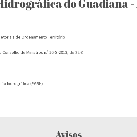
 Hidrográfica do Guadiana 
etoriais de Ordenamento Território
 Conselho de Ministros n.º 16-G-2013, de 22-3
ião hidrográfica (PGRH)
Avisos