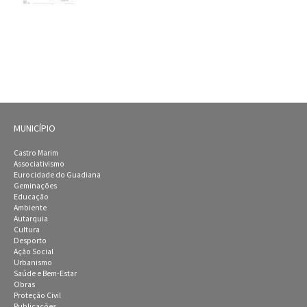
MUNICÍPIO
Castro Marim
Associativismo
Eurocidade do Guadiana
Geminações
Educação
Ambiente
Autarquia
Cultura
Desporto
Ação Social
Urbanismo
Saúde e Bem-Estar
Obras
Proteção Civil
Publicações