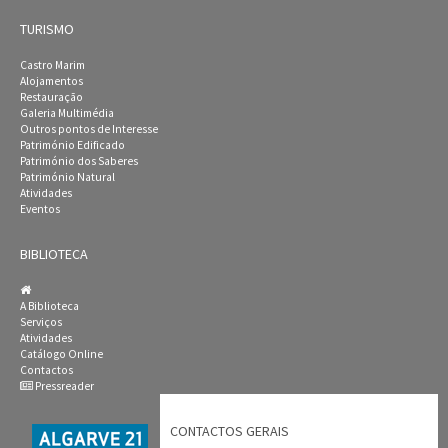
TURISMO
Castro Marim
Alojamentos
Restauração
Galeria Multimédia
Outros pontos de Interesse
Património Edificado
Património dos Saberes
Património Natural
Atividades
Eventos
BIBLIOTECA
A Biblioteca
Serviços
Atividades
Catálogo Online
Contactos
Pressreader
CONTACTOS GERAIS