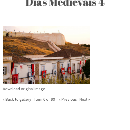
Dias Medievais 4
Download original image
« Back to gallery
Item 6 of 90
« Previous
|
Next »