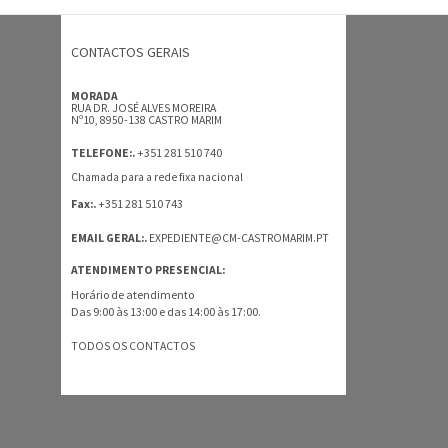
CONTACTOS GERAIS
MORADA
RUA DR. JOSÉ ALVES MOREIRA
Nº10, 8950-138 CASTRO MARIM
+351 281 510 740
TELEFONE:.
Chamada para a rede fixa nacional
+351 281 510 743
Fax:.
EMAIL GERAL:.
EXPEDIENTE@CM-CASTROMARIM.PT
ATENDIMENTO PRESENCIAL:
Horário de atendimento
Das 9:00 às 13:00 e das 14:00 às 17:00.
TODOS OS CONTACTOS