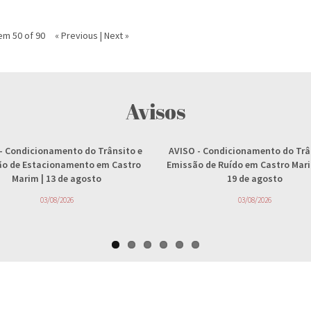
em 50 of 90
« Previous
|
Next »
Avisos
- Condicionamento do Trânsito e
AVISO
- Condicionamento do Trâ
ção de Estacionamento em Castro
Emissão de Ruído em Castro Marim
Marim | 13 de agosto
19 de agosto
03/08/2026
03/08/2026