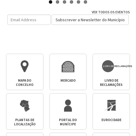
VER TODOS OS EVENTOS
Email
Subscrever a Newsletter do Município
Address
MAPA DO
MERCADO
LIVRO DE
CONCELHO
RECLAMAÇÕES
PLANTAS DE
PORTAL DO
EUROCIDADE
LOCALIZAÇÃO
MUNÍCIPE