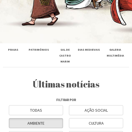
PRAIAS
PATRIMÓNIOS
SAL DE
DIAS MEDIEVAIS
GALERIA
CASTRO
MULTIMÉDIA
MARIM
Últimas notícias
FILTRAR POR
TODAS
AÇÃO SOCIAL
AMBIENTE
CULTURA