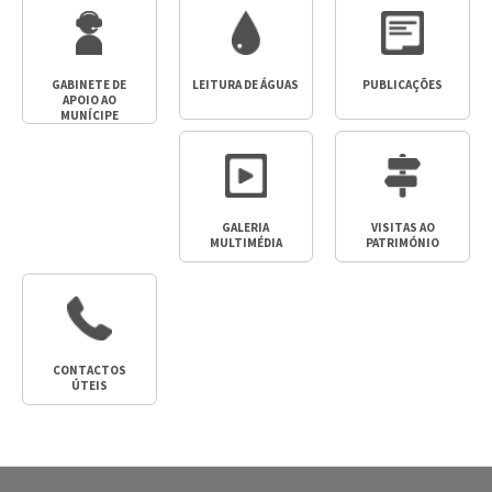
GABINETE DE
LEITURA DE ÁGUAS
PUBLICAÇÕES
APOIO AO
MUNÍCIPE
GALERIA
VISITAS AO
MULTIMÉDIA
PATRIMÓNIO
CONTACTOS
ÚTEIS