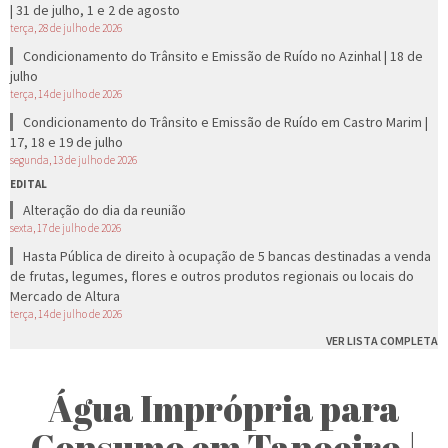
| 31 de julho, 1 e 2 de agosto
terça, 28 de julho de 2026
Condicionamento do Trânsito e Emissão de Ruído no Azinhal | 18 de
julho
terça, 14 de julho de 2026
Condicionamento do Trânsito e Emissão de Ruído em Castro Marim |
17, 18 e 19 de julho
segunda, 13 de julho de 2026
EDITAL
Alteração do dia da reunião
sexta, 17 de julho de 2026
Hasta Pública de direito à ocupação de 5 bancas destinadas a venda
de frutas, legumes, flores e outros produtos regionais ou locais do
Mercado de Altura
terça, 14 de julho de 2026
VER LISTA COMPLETA
Água Imprópria para
Consumo em Tanoeiro |