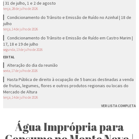
| 31 de julho, 1 e 2 de agosto
terça, 28 de julho de 2026
Condicionamento do Trânsito e Emissão de Ruído no Azinhal | 18 de
julho
terça, 14 de julho de 2026
Condicionamento do Trânsito e Emissão de Ruído em Castro Marim |
17, 18 e 19 de julho
segunda, 13 de julho de 2026
EDITAL
Alteração do dia da reunião
sexta, 17 de julho de 2026
Hasta Pública de direito à ocupação de 5 bancas destinadas a venda
de frutas, legumes, flores e outros produtos regionais ou locais do
Mercado de Altura
terça, 14 de julho de 2026
VER LISTA COMPLETA
Água Imprópria para
Consumo no Monte Novo |