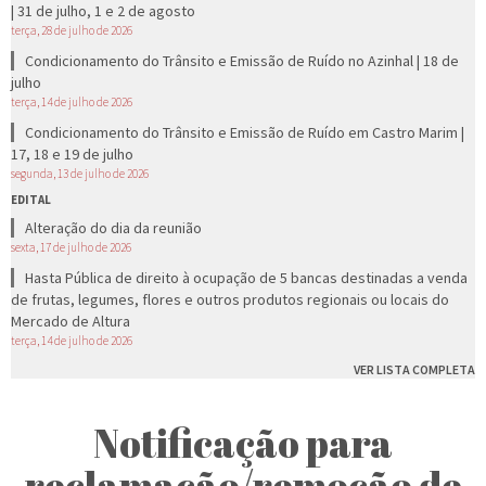
| 31 de julho, 1 e 2 de agosto
terça, 28 de julho de 2026
Condicionamento do Trânsito e Emissão de Ruído no Azinhal | 18 de
julho
terça, 14 de julho de 2026
Condicionamento do Trânsito e Emissão de Ruído em Castro Marim |
17, 18 e 19 de julho
segunda, 13 de julho de 2026
EDITAL
Alteração do dia da reunião
sexta, 17 de julho de 2026
Hasta Pública de direito à ocupação de 5 bancas destinadas a venda
de frutas, legumes, flores e outros produtos regionais ou locais do
Mercado de Altura
terça, 14 de julho de 2026
VER LISTA COMPLETA
Notificação para
reclamação/remoção de