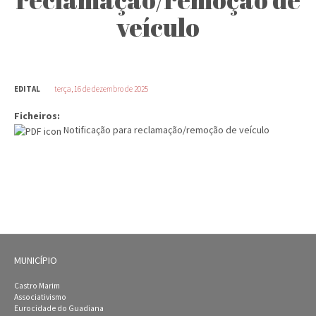
veículo
EDITAL
terça, 16 de dezembro de 2025
Ficheiros:
Notificação para reclamação/remoção de veículo
MUNICÍPIO
Castro Marim
Associativismo
Eurocidade do Guadiana