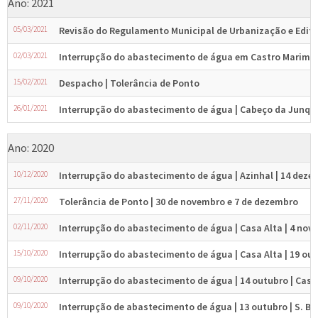
Ano: 2021
05/03/2021
Revisão do Regulamento Municipal de Urbanização e Edifi
02/03/2021
Interrupção do abastecimento de água em Castro Marim | 
15/02/2021
Despacho | Tolerância de Ponto
26/01/2021
Interrupção do abastecimento de água | Cabeço da Junquei
Ano: 2020
10/12/2020
Interrupção do abastecimento de água | Azinhal | 14 deze
27/11/2020
Tolerância de Ponto | 30 de novembro e 7 de dezembro
02/11/2020
Interrupção do abastecimento de água | Casa Alta | 4 no
15/10/2020
Interrupção do abastecimento de água | Casa Alta | 19 ou
09/10/2020
Interrupção do abastecimento de água | 14 outubro | Cast
09/10/2020
Interrupção de abastecimento de água | 13 outubro | S. B