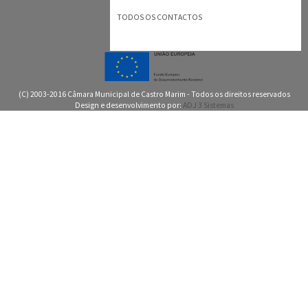
TODOS OS CONTACTOS
(C) 2003-2016 Câmara Municipal de Castro Marim - Todos os direitos reservados
Design e desenvolvimento por:
ADJ 3 Sistemas