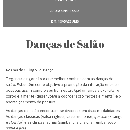
APOIO A EMPRESAS
E.M. NOVBAESURIS
Danças de Salão
Formador:
Tiago Lourenço
Elegância e rigor são o que melhor combina com as danças de
salão. Estas têm como objetivo a promoção da interação entre as
pessoas assim como o seu bem-estar. Ajudam ainda a exercitar o
corpo e a mente (desenvolve a coordenação motora e mental) e o
aperfeiçoamento da postura.
As danças de salão encontram-se divididas em duas modalidades.
As danças clássicas (valsa inglesa, valsa vienense,
quickstep
, tango
e
slow fox
) e as danças latinas (samba, cha cha cha, rumba,
paso
doble
e
jive
).