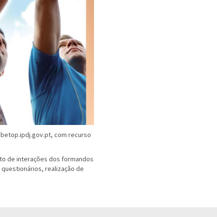
betop.ipdj.gov.pt
, com recurso
to de interações dos formandos
uestionários, realização de