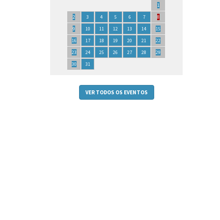
1
2
3
4
5
6
7
8
9
10
11
12
13
14
15
16
17
18
19
20
21
22
23
24
25
26
27
28
29
30
31
VER TODOS OS EVENTOS