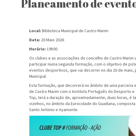
Planeamento de evento
Local:
Biblioteca Municipal de Castro Marim
Data:
20 Maio 2026
Horário:
19h00
Os clubes e as associações do concelho de Castro Marim 
participar numa segunda formação, com o objetivo de pot
eventos desportivos, que vai decorrer no dia 20 de maio, p
Municipal.
Esta formação, que decorrerá no âmbito de uma parceria e
de Castro Marim com o Instituto Português do Desporto e
Top, terá a duração de, aproximadamente, duas horas, é 
vizinhos, no âmbito da Eurocidade do Guadiana, composta p
Santo António e Ayamonte.