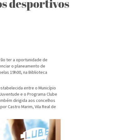
s desportivos
vão ter a oportunidade de
enciar o planeamento de
elas 19h00, na Biblioteca
stabelecida entre o Município
 Juventude e o Programa Clube
também dirigida aos concelhos
or Castro Marim, Vila Real de