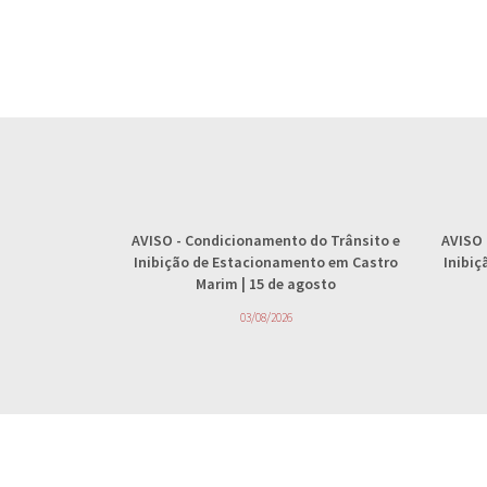
AVISO
- Condicionamento do Trânsito e
AVISO
Inibição de Estacionamento em Castro
Inibi
Marim | 15 de agosto
03/08/2026