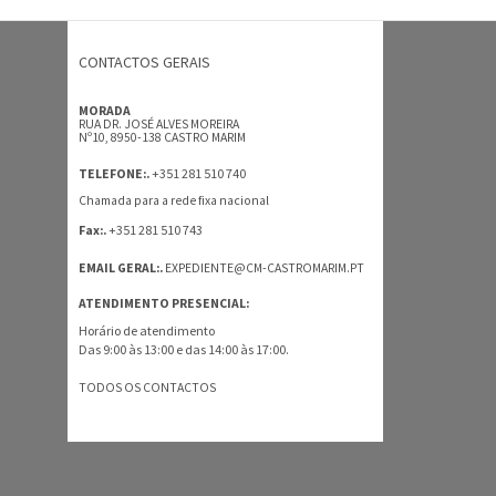
CONTACTOS GERAIS
MORADA
RUA DR. JOSÉ ALVES MOREIRA
Nº10, 8950-138 CASTRO MARIM
+351 281 510 740
TELEFONE:.
Chamada para a rede fixa nacional
+351 281 510 743
Fax:.
EMAIL GERAL:.
EXPEDIENTE@CM-CASTROMARIM.PT
ATENDIMENTO PRESENCIAL:
Horário de atendimento
Das 9:00 às 13:00 e das 14:00 às 17:00.
TODOS OS CONTACTOS