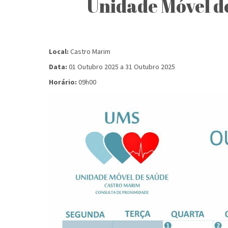
Unidade Móvel d
Local:
Castro Marim
Data:
01 Outubro 2025
a
31 Outubro 2025
Horário:
09h00