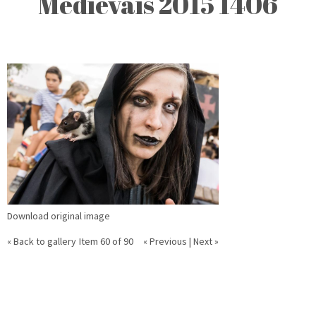
Medievais 2015 1406
Download original image
« Back to gallery
Item 60 of 90
« Previous
|
Next »