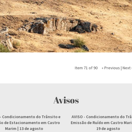
Item 71 of 90
« Previous
|
Next 
Avisos
- Condicionamento do Trânsito e
AVISO
- Condicionamento do Trâ
ção de Estacionamento em Castro
Emissão de Ruído em Castro Marim
Marim | 13 de agosto
19 de agosto