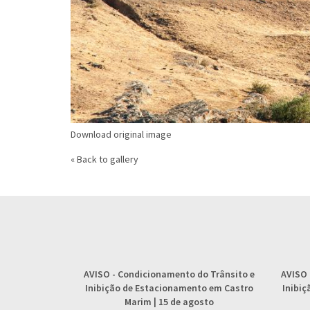
Download original image
« Back to gallery
AVISO
- Condicionamento do Trânsito e
AVISO
Inibição de Estacionamento em Castro
Inibi
Marim | 15 de agosto