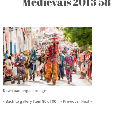
Medievais 2013 58
Download original image
« Back to gallery
Item 80 of 90
« Previous
|
Next »