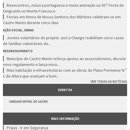
Reencontros, música portuguesa e muita animação na 30.ª Festa do
Emigrante no Monte Francisco
Festas em Honra de Nossa Senhora dos Mártires celebram-se em
Castro Marim durante cinco dias
AÇÃO SOCIAL, OBRAS
Jovens voluntários do projeto Just a Change reabilitam cinco casas
de famílias vulneráveis do...
DESENVOLVIMENTO
Município de Castro Marim reforça apoios ao associativismo, discute
novo regulamento e lança nova...
Mais habitação e infraestruturas com as obras do Plano Pormenor N.º
1 de Altura que avançam a bom...
VER TODAS AS NOTÍCIAS
EVENTOS
UNIDADE MÓVEL DE SAÚDE
MAIS INFORMAÇÃO
Praias - Ir em Segurança