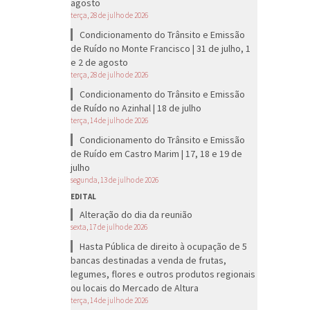
agosto
terça, 28 de julho de 2026
Condicionamento do Trânsito e Emissão
de Ruído no Monte Francisco | 31 de julho, 1
e 2 de agosto
terça, 28 de julho de 2026
Condicionamento do Trânsito e Emissão
de Ruído no Azinhal | 18 de julho
terça, 14 de julho de 2026
Condicionamento do Trânsito e Emissão
de Ruído em Castro Marim | 17, 18 e 19 de
julho
segunda, 13 de julho de 2026
EDITAL
Alteração do dia da reunião
sexta, 17 de julho de 2026
Hasta Pública de direito à ocupação de 5
bancas destinadas a venda de frutas,
legumes, flores e outros produtos regionais
ou locais do Mercado de Altura
terça, 14 de julho de 2026