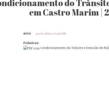
ndicionamento do Trânsito
em Castro Marim | 2
AVISO
quinta, 18 de junho de 2026
Ficheiros:
Condicionamento do Trânsito e Emissão de Ruíd