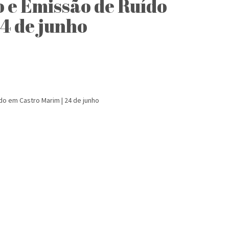
 e Emissão de Ruído
4 de junho
o em Castro Marim | 24 de junho