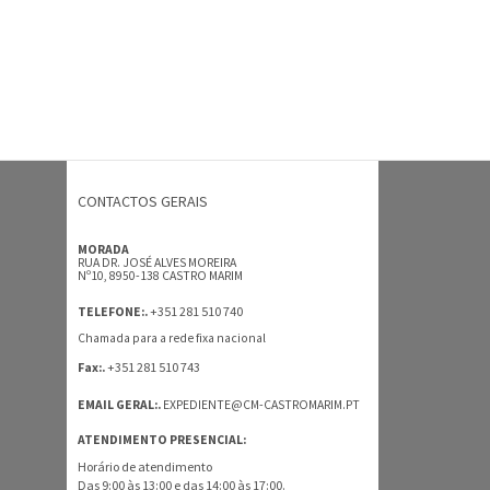
CONTACTOS GERAIS
MORADA
RUA DR. JOSÉ ALVES MOREIRA
Nº10, 8950-138 CASTRO MARIM
+351 281 510 740
TELEFONE:.
Chamada para a rede fixa nacional
+351 281 510 743
Fax:.
EMAIL GERAL:.
EXPEDIENTE@CM-CASTROMARIM.PT
ATENDIMENTO PRESENCIAL:
Horário de atendimento
Das 9:00 às 13:00 e das 14:00 às 17:00.