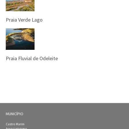
Praia Verde Lago
Praia Fluvial de Odeleite
MUNICÍPIO
Castro Marim
Associativismo