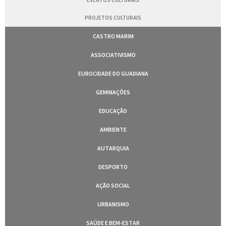
EVENTOS CULTURAIS
PROJETOS CULTURAIS
CASTRO MARIM
ASSOCIATIVISMO
EUROCIDADE DO GUADIANA
GEMINAÇÕES
EDUCAÇÃO
AMBIENTE
AUTARQUIA
DESPORTO
AÇÃO SOCIAL
URBANISMO
SAÚDE E BEM-ESTAR