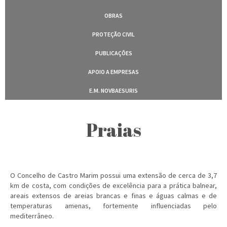
OBRAS
PROTEÇÃO CIVIL
PUBLICAÇÕES
APOIO A EMPRESAS
E.M. NOVBAESURIS
Praias
O Concelho de Castro Marim possui uma extensão de cerca de 3,7
km de costa, com condições de excelência para a prática balnear,
areais extensos de areias brancas e finas e águas calmas e de
temperaturas amenas, fortemente influenciadas pelo
mediterrâneo.