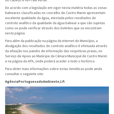
do Cabeço é na Praia Verde.
De acordo com a legislação em vigor nesta matéria todas as zonas
balneares classificadas no concelho de Castro Marim apresentam
excelente qualidade da água, atestada pelos resultados do
controlo analítico da qualidade da água balnear a que são sujeitas
como se pode verificar através dos boletins que se encontram
nesta página.
Para além da publicação na página da internet do Município, a
divulgação dos resultados do controlo analítico é efetuada através
da afixação nos painéis de informação das respetivas praias, no
Serviço de Apoio ao Munícipe da Câmara Municipal de Castro Marim
e na página da APA, onde poderá aceder a todo o histórico.
Para obter mais informações sobre estas temáticas pode ainda
consultar o seguinte site:
AgênciaPortuguesadoAmbiente,I.P.