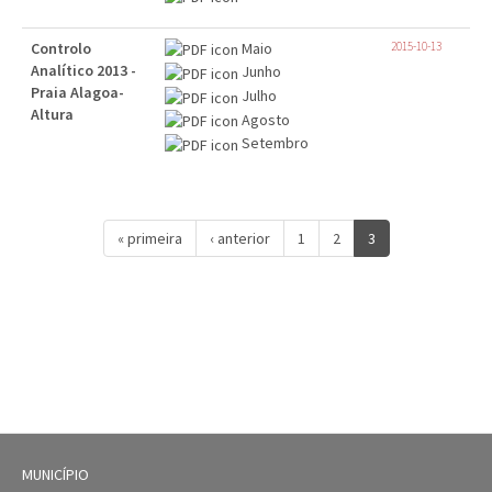
Controlo
Maio
2015-10-13
Analítico 2013 -
Junho
Praia Alagoa-
Julho
Altura
Agosto
Setembro
« primeira
‹ anterior
1
2
3
MUNICÍPIO