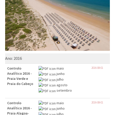
Ano:
2016
Controlo
maio
2016-08-01
Analítico 2016 -
junho
Praia Verde e
julho
Praia do Cabeço
agosto
setembro
Controlo
maio
2016-08-01
Analítico 2016 -
junho
Praia Alagoa-
julho