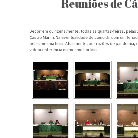
Reuniões de C
Decorrem quinzenalmente, todas as quartas-feiras, pelas 1
Castro Marim. Na eventualidade de coincidir com um feriad
pelas mesma hora. Atualmente, por razões de pandemia, es
videoconferência no mesmo horário.