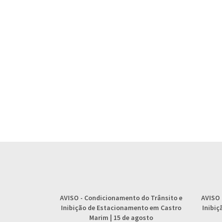
AVISO
- Condicionamento do Trânsito e
AVISO
Inibição de Estacionamento em Castro
Inibi
Marim | 15 de agosto