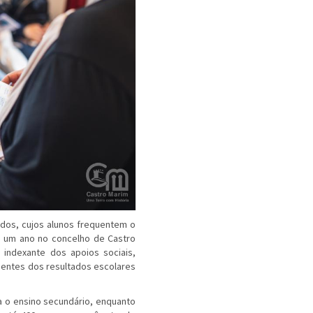
ados, cujos alunos frequentem o
e um ano no concelho de Castro
 indexante dos apoios sociais,
entes dos resultados escolares
 o ensino secundário, enquanto