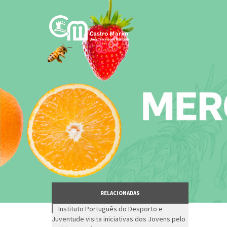
Passar
para
o
conteúdo
principal
RELACIONADAS
Instituto Português do Desporto e
Juventude visita iniciativas dos Jovens pelo