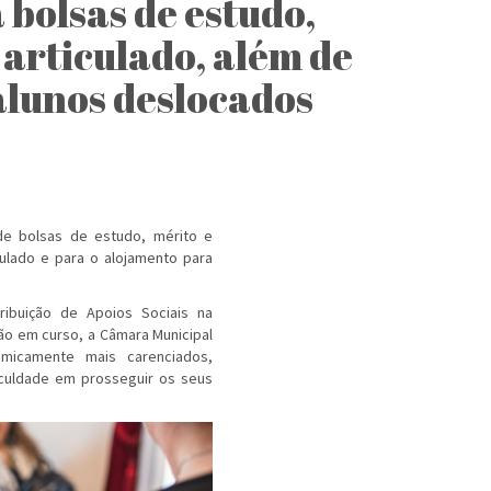
bolsas de estudo,
 articulado, além de
alunos deslocados
 de bolsas de estudo, mérito e
culado e para o alojamento para
ibuição de Apoios Sociais na
ção em curso, a Câmara Municipal
micamente mais carenciados,
iculdade em prosseguir os seus