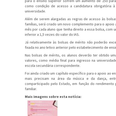
para o ensino superior sofrem um aumento de 250 para
como condição de acesso a candidatura obrigatória à 
universidade.
Além de serem alargadas as regras de acesso às bolsa
famílias, será criado um novo complemento para o apoio 
mês por cada aluno que tenha direito a essa bolsa, com 
inferior a 1,5 vezes do valor do IAS.
Já relativamente às bolsas de mérito não poderão exc
fixada no ano letivo anterior pelo estabelecimento de ensi
Nas bolsas de mérito, os alunos deverão ter obtido uma 
valores, como média final para ingresso na universidad
escola secundária correspondente.
Foi ainda criado um capítulo específico para o apoio ao en
mais precisam na área da música e da dança, en
comparticipado pelo Estado, em função do rendimento 
familiar.
Mais imagens sobre esta notícia: