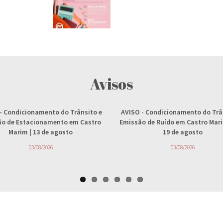
Avisos
- Condicionamento do Trânsito e
AVISO
- Condicionamento do Trâ
ção de Estacionamento em Castro
Emissão de Ruído em Castro Marim
Marim | 13 de agosto
19 de agosto
03/08/2026
03/08/2026