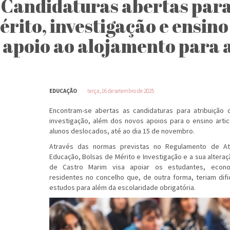
Candidaturas abertas para 
érito, investigação e ensino
apoio ao alojamento para 
EDUCAÇÃO
terça, 16 de setembro de 2025
Encontram-se abertas as candidaturas para atribuição
investigação, além dos novos apoios para o ensino arti
alunos deslocados, até ao dia 15 de novembro.
Através das normas previstas no Regulamento de Atr
Educação, Bolsas de Mérito e Investigação e a sua altera
de Castro Marim visa apoiar os estudantes, econo
residentes no concelho que, de outra forma, teriam dif
estudos para além da escolaridade obrigatória.