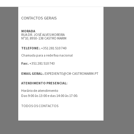
CONTACTOS GERAIS
MORADA
RUA DR. JOSÉ ALVES MOREIRA
Nº10, 8950-138 CASTRO MARIM
+351 281 510 740
TELEFONE:.
Chamada para a rede fixa nacional
+351 281 510 743
Fax:.
EMAIL GERAL:.
EXPEDIENTE@CM-CASTROMARIM.PT
ATENDIMENTO PRESENCIAL:
Horário de atendimento
Das 9:00 às 13:00 e das 14:00 às 17:00.
TODOS OS CONTACTOS