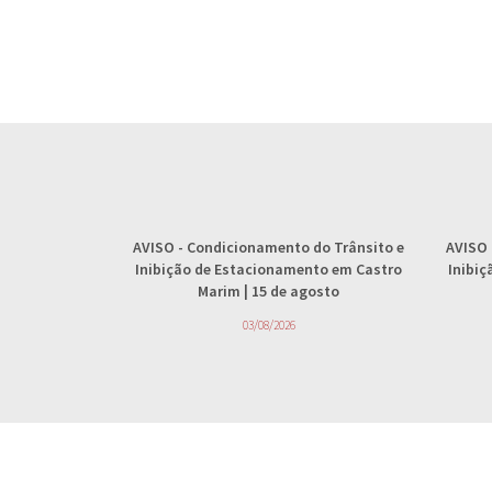
AVISO
- Condicionamento do Trânsito e
AVISO
Inibição de Estacionamento em Castro
Inibi
Marim | 15 de agosto
03/08/2026