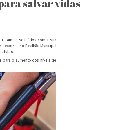
ara salvar vidas
traram-se solidários com a sua
ue decorreu no Pavilhão Municipal
outubro.
uir para o aumento dos níveis de