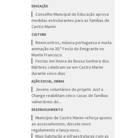
EDUCAÇÃO
Conselho Municipal de Educação aprova
medidas estruturantes para as famílias de
Castro Marim
CULTURA
Reencontros, música portuguesa e muita
animação na 30.ª Festa do Emigrante no
Monte Francisco
Festas em Honra de Nossa Senhora dos
Mártires celebram-se em Castro Marim
durante cinco dias
AÇÃO SOCIAL, OBRAS
Jovens voluntários do projeto Just a
Change reabilitam cinco casas de famílias
vulneráveis do...
DESENVOLVIMENTO
Município de Castro Marim reforça apoios
ao associativismo, discute novo
regulamento e lança nova...
Mais habitação e infraestruturas com as