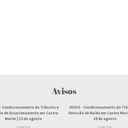
Avisos
- Condicionamento do Trânsito e
AVISO
- Condicionamento do Trâ
ção de Estacionamento em Castro
Emissão de Ruído em Castro Marim
Marim | 13 de agosto
19 de agosto
03/08/2026
03/08/2026