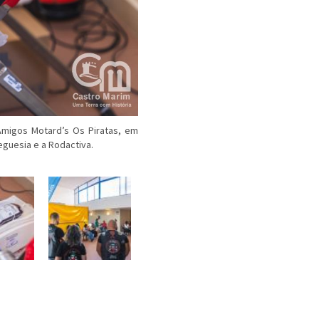
Amigos Motard’s Os Piratas, em
eguesia e a Rodactiva.