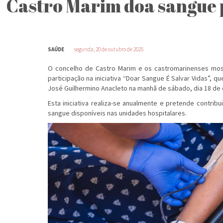
Castro Marim doa sangue p
SAÚDE
segunda, 20 de outubro de 2025
O concelho de Castro Marim e os castromarinenses mos
participação na iniciativa “Doar Sangue É Salvar Vidas”, q
José Guilhermino Anacleto na manhã de sábado, dia 18 de 
Esta iniciativa realiza-se anualmente e pretende contrib
sangue disponíveis nas unidades hospitalares.