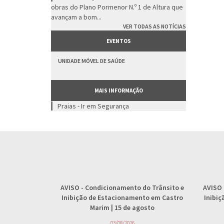
obras do Plano Pormenor N.º 1 de Altura que
avançam a bom...
VER TODAS AS NOTÍCIAS
EVENTOS
UNIDADE MÓVEL DE SAÚDE
MAIS INFORMAÇÃO
Praias - Ir em Segurança
AVISO
- Condicionamento do Trânsito e
AVISO
Inibição de Estacionamento em Castro
Inibi
Marim | 15 de agosto
03/08/2026