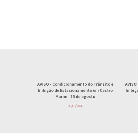
AVISO
- Condicionamento do Trânsito e
AVISO
Inibição de Estacionamento em Castro
Inibi
Marim | 15 de agosto
03/08/2026