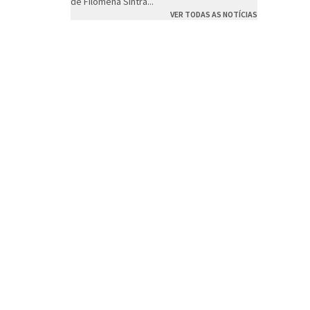
de Filomena Sintra...
VER TODAS AS NOTÍCIAS