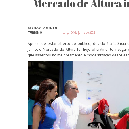
Mercado de Altura 
DESENVOLVIMENTO
TURISMO
terça, 26 de julho de 2016
Apesar de estar aberto ao público, devido à afluência d
junho, o Mercado de Altura foi hoje oficialmente inaugu
que assentou no melhoramento e modernização deste esp