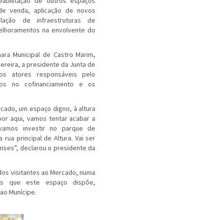
abilitação de outros espaços
 de venda, aplicação de novos
ulação de infraestruturas de
elhoramentos na envolvente do
ara Municipal de Castro Marim,
ereira, a presidente da Junta de
os atores responsáveis pelo
ros no cofinanciamento e os
cado, um espaço digno, à altura
por aqui, vamos tentar acabar a
 vamos investir no parque de
rua principal de Altura. Vai ser
nses”, declarou o presidente da
os visitantes ao Mercado, numa
os que este espaço dispõe,
ao Munícipe.