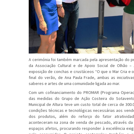
A cerimónia foi também marcada pela apresentação do pr
da Associação Cultural e de Apoio Social de Olhão –
exposição de conchas e crustáceos “O que o Mar Cria e 
final do verão, de Ana Paula Frade, ambas as iniciativa
saberes e artes de uma comunidade ligada ao mar.
Com um cofinanciamento do PROMAR (Programa Operacio
das medidas do Grupo de Ação Costeira do Sotavent
Municipal de Altura teve um custo total de cerca de 300
condições técnicas e tecnológicas necessárias aos vend
dos produtos, além do reforço do fator atratividad
aconteceram na zona de venda de pescado, através da 
espaços afetos, procurando responder à excelência exig