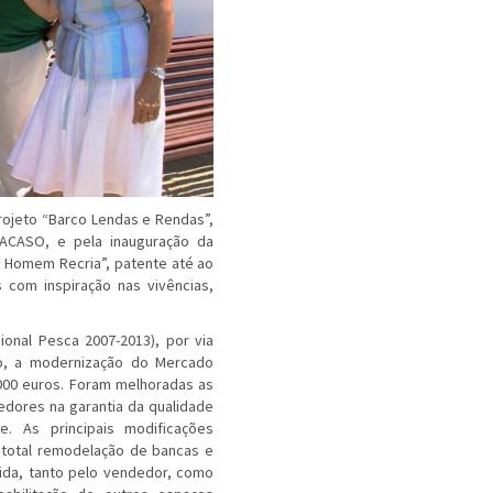
ojeto “Barco Lendas e Rendas”,
 ACASO, e pela inauguração da
o Homem Recria”, patente até ao
s com inspiração nas vivências,
nal Pesca 2007-2013), por via
o, a modernização do Mercado
.000 euros. Foram melhoradas as
edores na garantia da qualidade
e. As principais modificações
total remodelação de bancas e
ida, tanto pelo vendedor, como