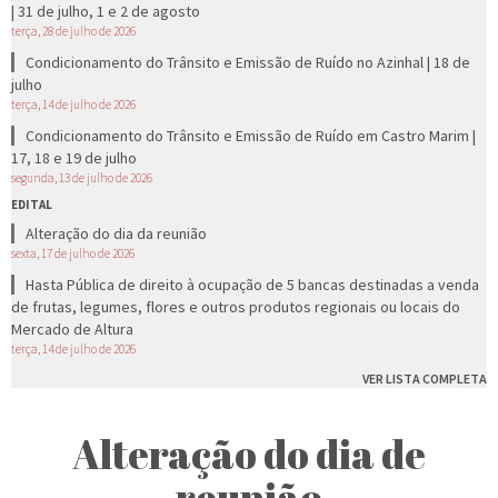
| 31 de julho, 1 e 2 de agosto
terça, 28 de julho de 2026
Condicionamento do Trânsito e Emissão de Ruído no Azinhal | 18 de
julho
terça, 14 de julho de 2026
Condicionamento do Trânsito e Emissão de Ruído em Castro Marim |
17, 18 e 19 de julho
segunda, 13 de julho de 2026
EDITAL
Alteração do dia da reunião
sexta, 17 de julho de 2026
Hasta Pública de direito à ocupação de 5 bancas destinadas a venda
de frutas, legumes, flores e outros produtos regionais ou locais do
Mercado de Altura
terça, 14 de julho de 2026
VER LISTA COMPLETA
Alteração do dia de
reunião