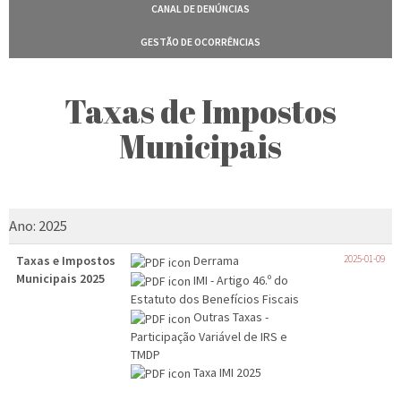
CANAL DE DENÚNCIAS
GESTÃO DE OCORRÊNCIAS
Taxas de Impostos
Municipais
Ano:
2025
Taxas e Impostos
Derrama
2025-01-09
Municipais 2025
IMI - Artigo 46.º do
Estatuto dos Benefícios Fiscais
Outras Taxas -
Participação Variável de IRS e
TMDP
Taxa IMI 2025