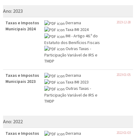
Ano:
2023
Taxas e Impostos
Derrama
2023-12-28
Municipais 2024
Taxa IMI 2024
IMI - Artigo 46.º do
Estatuto dos Benifícios Fiscais
Outras Taxas -
Participação Variável de IRS e
TMDP
Taxas e Impostos
Derrama
2023-01-05
Municipais 2023
Taxa IMI 2023
Outras Taxas -
Participação Variável de IRS e
TMDP
Ano:
2022
Taxas e Impostos
Derrama
2022-01-03