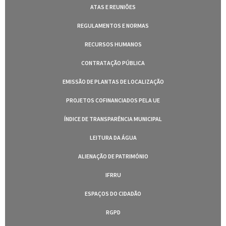
ATAS E REUNIÕES
REGULAMENTOS E NORMAS
RECURSOS HUMANOS
CONTRATAÇÃO PÚBLICA
EMISSÃO DE PLANTAS DE LOCALIZAÇÃO
PROJETOS COFINANCIADOS PELA UE
ÍNDICE DE TRANSPARÊNCIA MUNICIPAL
LEITURA DA ÁGUA
ALIENAÇÃO DE PATRIMÓNIO
IFRRU
ESPAÇOS DO CIDADÃO
RGPD