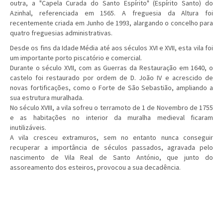
outra, a "Capela Curada do Santo Espírito" (Espírito Santo) do
Azinhal, referenciada em 1565. A freguesia da Altura foi
recentemente criada em Junho de 1993, alargando o concelho para
quatro freguesias administrativas.
Desde os fins da Idade Média até aos séculos XVI e XVII, esta vila foi
um importante porto piscatório e comercial.
Durante o século XVII, com as Guerras da Restauração em 1640, o
castelo foi restaurado por ordem de D. João IV e acrescido de
novas fortificações, como o Forte de São Sebastião, ampliando a
sua estrutura muralhada.
No século XVIII, a vila sofreu o terramoto de 1 de Novembro de 1755
e as habitações no interior da muralha medieval ficaram
inutilizáveis.
A vila cresceu extramuros, sem no entanto nunca conseguir
recuperar a importância de séculos passados, agravada pelo
nascimento de Vila Real de Santo António, que junto do
assoreamento dos esteiros, provocou a sua decadência.