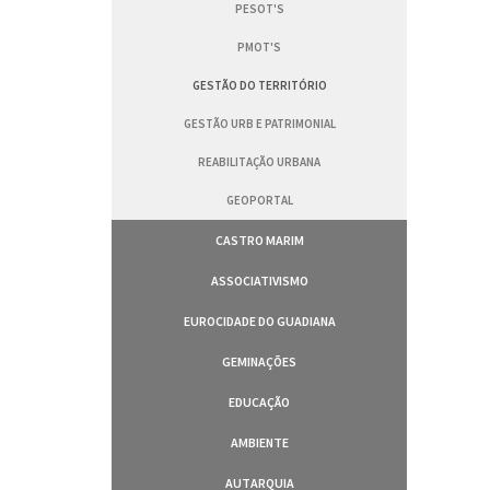
PESOT'S
PMOT'S
GESTÃO DO TERRITÓRIO
GESTÃO URB E PATRIMONIAL
REABILITAÇÃO URBANA
GEOPORTAL
CASTRO MARIM
ASSOCIATIVISMO
EUROCIDADE DO GUADIANA
GEMINAÇÕES
EDUCAÇÃO
AMBIENTE
AUTARQUIA