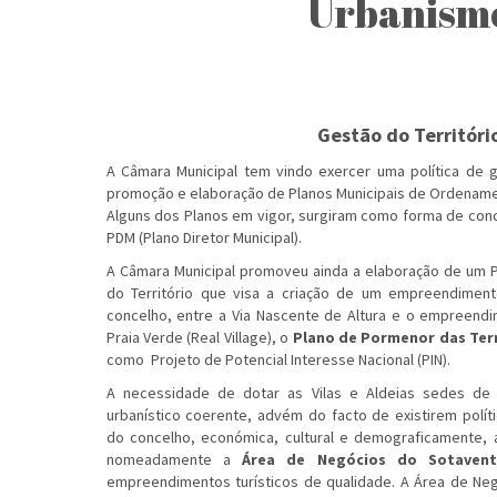
Urbanism
Gestão do Territóri
A Câmara Municipal tem vindo exercer uma política de g
promoção e elaboração de Planos Municipais de Ordenamen
Alguns dos Planos em vigor, surgiram como forma de conc
PDM (Plano Diretor Municipal).
A Câmara Municipal promoveu ainda a elaboração de um 
do Território que visa a criação de um empreendimento
concelho, entre a Via Nascente de Altura e o empreendi
Praia Verde (Real Village), o
Plano de Pormenor das Ter
como Projeto de Potencial Interesse Nacional (PIN).
A necessidade de dotar as Vilas e Aldeias sedes de
urbanístico coerente, advém do facto de existirem polít
do concelho, económica, cultural e demograficamente, a
nomeadamente a
Área de Negócios do Sotavent
empreendimentos turísticos de qualidade. A Área de Neg