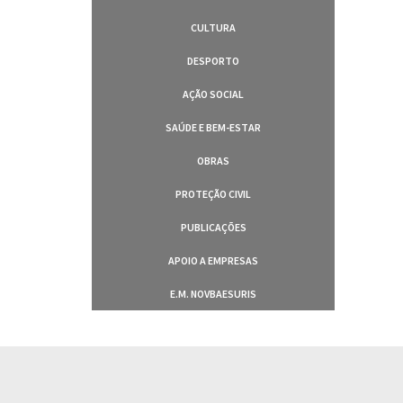
CULTURA
DESPORTO
AÇÃO SOCIAL
SAÚDE E BEM-ESTAR
OBRAS
PROTEÇÃO CIVIL
PUBLICAÇÕES
APOIO A EMPRESAS
E.M. NOVBAESURIS