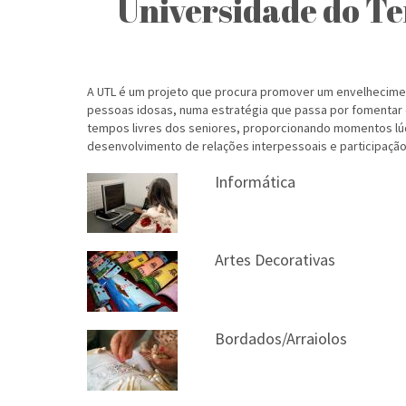
Universidade do T
A UTL é um projeto que procura promover um envelhecimen
pessoas idosas, numa estratégia que passa por fomentar 
tempos livres dos seniores, proporcionando momentos lúd
desenvolvimento de relações interpessoais e participação 
Informática
Artes Decorativas
Bordados/Arraiolos