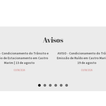
Avisos
- Condicionamento do Trânsito e
AVISO
- Condicionamento do Trâ
ção de Estacionamento em Castro
Emissão de Ruído em Castro Marim
Marim | 13 de agosto
19 de agosto
03/08/2026
03/08/2026