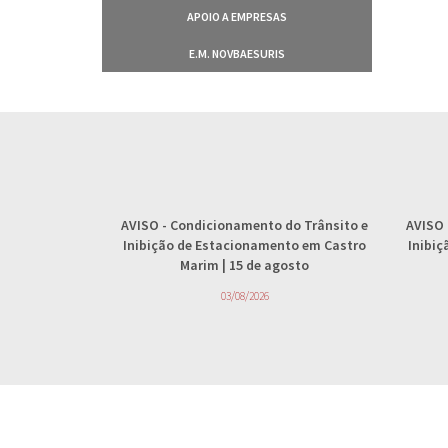
APOIO A EMPRESAS
E.M. NOVBAESURIS
AVISO
- Condicionamento do Trânsito e
AVISO
Inibição de Estacionamento em Castro
Inibi
Marim | 15 de agosto
03/08/2026