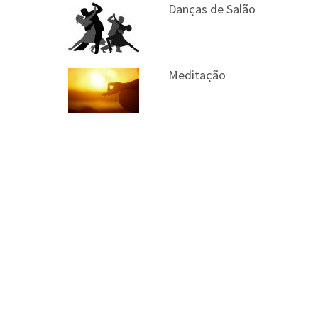
Danças de Salão
Meditação