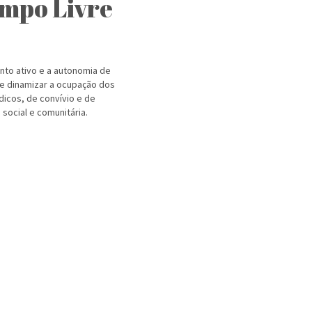
empo Livre
to ativo e a autonomia de
e dinamizar a ocupação dos
icos, de convívio e de
social e comunitária.