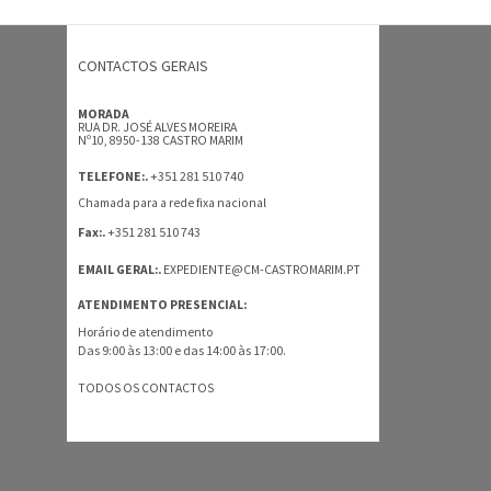
CONTACTOS GERAIS
MORADA
RUA DR. JOSÉ ALVES MOREIRA
Nº10, 8950-138 CASTRO MARIM
+351 281 510 740
TELEFONE:.
Chamada para a rede fixa nacional
+351 281 510 743
Fax:.
EMAIL GERAL:.
EXPEDIENTE@CM-CASTROMARIM.PT
ATENDIMENTO PRESENCIAL:
Horário de atendimento
Das 9:00 às 13:00 e das 14:00 às 17:00.
TODOS OS CONTACTOS