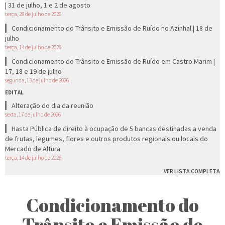
| 31 de julho, 1 e 2 de agosto
terça, 28 de julho de 2026
Condicionamento do Trânsito e Emissão de Ruído no Azinhal | 18 de
julho
terça, 14 de julho de 2026
Condicionamento do Trânsito e Emissão de Ruído em Castro Marim |
17, 18 e 19 de julho
segunda, 13 de julho de 2026
EDITAL
Alteração do dia da reunião
sexta, 17 de julho de 2026
Hasta Pública de direito à ocupação de 5 bancas destinadas a venda
de frutas, legumes, flores e outros produtos regionais ou locais do
Mercado de Altura
terça, 14 de julho de 2026
VER LISTA COMPLETA
Condicionamento do
Trânsito e Emissão de