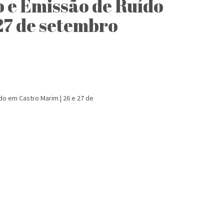
 e Emissão de Ruído
27 de setembro
o em Castro Marim | 26 e 27 de