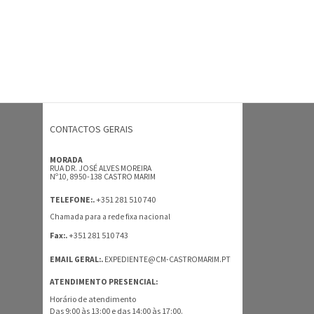
CONTACTOS GERAIS
MORADA
RUA DR. JOSÉ ALVES MOREIRA
Nº10, 8950-138 CASTRO MARIM
+351 281 510 740
TELEFONE:.
Chamada para a rede fixa nacional
+351 281 510 743
Fax:.
EMAIL GERAL:.
EXPEDIENTE@CM-CASTROMARIM.PT
ATENDIMENTO PRESENCIAL:
Horário de atendimento
Das 9:00 às 13:00 e das 14:00 às 17:00.