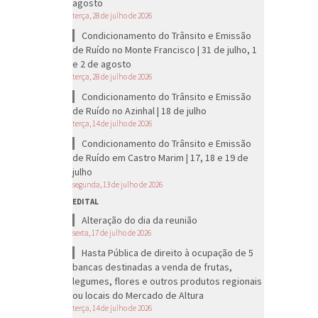
agosto
terça, 28 de julho de 2026
Condicionamento do Trânsito e Emissão
de Ruído no Monte Francisco | 31 de julho, 1
e 2 de agosto
terça, 28 de julho de 2026
Condicionamento do Trânsito e Emissão
de Ruído no Azinhal | 18 de julho
terça, 14 de julho de 2026
Condicionamento do Trânsito e Emissão
de Ruído em Castro Marim | 17, 18 e 19 de
julho
segunda, 13 de julho de 2026
EDITAL
Alteração do dia da reunião
sexta, 17 de julho de 2026
Hasta Pública de direito à ocupação de 5
bancas destinadas a venda de frutas,
legumes, flores e outros produtos regionais
ou locais do Mercado de Altura
terça, 14 de julho de 2026