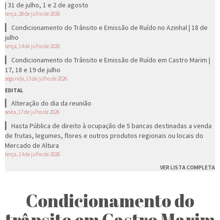
| 31 de julho, 1 e 2 de agosto
terça, 28 de julho de 2026
Condicionamento do Trânsito e Emissão de Ruído no Azinhal | 18 de
julho
terça, 14 de julho de 2026
Condicionamento do Trânsito e Emissão de Ruído em Castro Marim |
17, 18 e 19 de julho
segunda, 13 de julho de 2026
EDITAL
Alteração do dia da reunião
sexta, 17 de julho de 2026
Hasta Pública de direito à ocupação de 5 bancas destinadas a venda
de frutas, legumes, flores e outros produtos regionais ou locais do
Mercado de Altura
terça, 14 de julho de 2026
VER LISTA COMPLETA
Condicionamento do
trânsito em Castro Marim