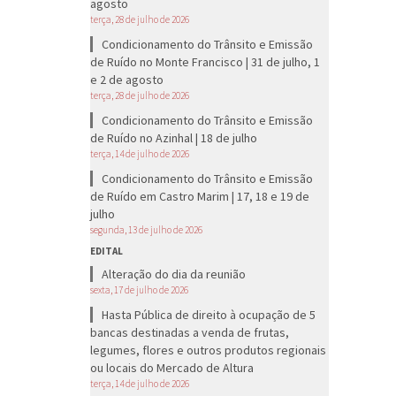
agosto
terça, 28 de julho de 2026
Condicionamento do Trânsito e Emissão
de Ruído no Monte Francisco | 31 de julho, 1
e 2 de agosto
terça, 28 de julho de 2026
Condicionamento do Trânsito e Emissão
de Ruído no Azinhal | 18 de julho
terça, 14 de julho de 2026
Condicionamento do Trânsito e Emissão
de Ruído em Castro Marim | 17, 18 e 19 de
julho
segunda, 13 de julho de 2026
EDITAL
Alteração do dia da reunião
sexta, 17 de julho de 2026
Hasta Pública de direito à ocupação de 5
bancas destinadas a venda de frutas,
legumes, flores e outros produtos regionais
ou locais do Mercado de Altura
terça, 14 de julho de 2026