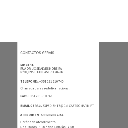
CONTACTOS GERAIS
MORADA
RUA DR. JOSÉ ALVES MOREIRA
Nº10, 8950-138 CASTRO MARIM
+351 281 510 740
TELEFONE:.
Chamada para a rede fixa nacional
+351 281 510 743
Fax:.
EMAIL GERAL:.
EXPEDIENTE@CM-CASTROMARIM.PT
ATENDIMENTO PRESENCIAL:
Horário de atendimento
Das 9:00 às 13:00 e das 14:00 às 17:00.