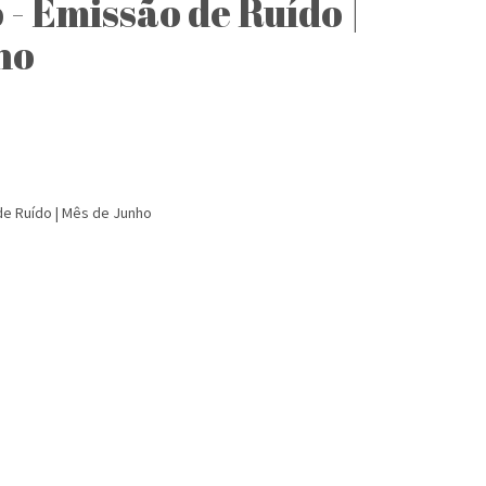
- Emissão de Ruído |
ho
de Ruído | Mês de Junho