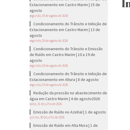
I
Estacionamento em Castro Marim | 15 de
agosto
segunda, 03 de agosto de 2026
Condicionamento do Trânsito e Inibição de
Estacionamento em Castro Marim | 13 de
agosto
segunda, 03 de agosto de 2026
Condicionamento do Trânsito e Emissão
de Ruído em Castro Marim | 10 a 19 de
agosto
segunda, 03 de agosto de 2026
Condicionamento do Trânsito e Inibição de
Estacionamento em Altura | 8 de agosto
segunda, 03 de agosto de 2026
Redução da pressão no abastecimento de
água em Castro Marim | 4 de agosto2026
sexta, 31 de julho de 2026
Emissão de Ruído no Azinhal | 1 de agosto
quinta, 30 de julho de 2026
Emissão de Ruído em Alta Mora | 1 de