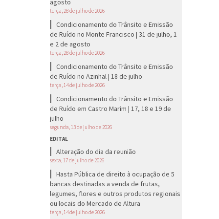
agosto
terça, 28 de julho de 2026
Condicionamento do Trânsito e Emissão
de Ruído no Monte Francisco | 31 de julho, 1
e 2 de agosto
terça, 28 de julho de 2026
Condicionamento do Trânsito e Emissão
de Ruído no Azinhal | 18 de julho
terça, 14 de julho de 2026
Condicionamento do Trânsito e Emissão
de Ruído em Castro Marim | 17, 18 e 19 de
julho
segunda, 13 de julho de 2026
EDITAL
Alteração do dia da reunião
sexta, 17 de julho de 2026
Hasta Pública de direito à ocupação de 5
bancas destinadas a venda de frutas,
legumes, flores e outros produtos regionais
ou locais do Mercado de Altura
terça, 14 de julho de 2026