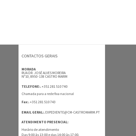
CONTACTOS GERAIS
MORADA
RUA DR. JOSÉ ALVES MOREIRA
Nº10, 8950-138 CASTRO MARIM
+351 281 510 740
TELEFONE:.
Chamada para a rede fixa nacional
+351 281 510 743
Fax:.
EMAIL GERAL:.
EXPEDIENTE@CM-CASTROMARIM.PT
ATENDIMENTO PRESENCIAL:
Horário de atendimento
Das 9:00 às 13:00 e das 14:00 às 17:00.