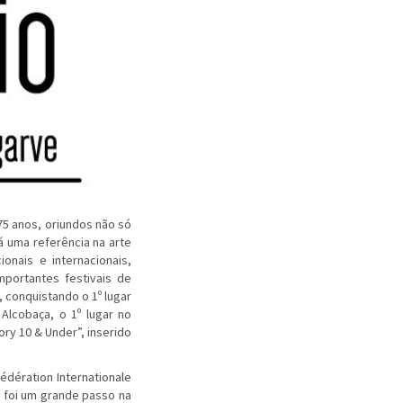
75 anos, oriundos não só
á uma referência na arte
nais e internacionais,
portantes festivais de
conquistando o 1º lugar
Alcobaça, o 1º lugar no
ory 10 & Under”, inserido
édération Internationale
” foi um grande passo na