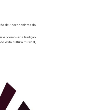
ação de Acordeonistas do
der e promover a tradição
do esta cultura musical,