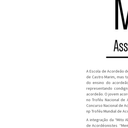
A Escola de Acordeão de
de Castro Marim, mas ta
do ensino do acordeão
representando condign
acordeão. O jovem acor
no Troféu Nacional de 
Concurso Nacional de Aco
np Troféu Mundial de Ac
A integração da “Mito A
de Acordéonistes “Membe