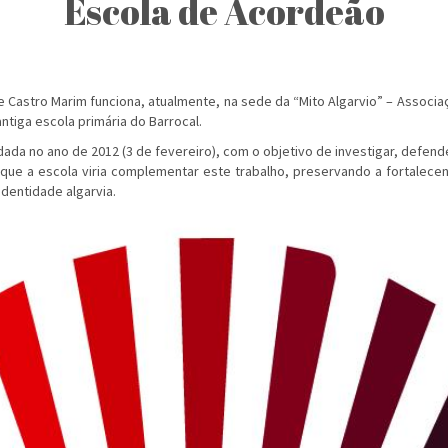
Escola de Acordeão
 Castro Marim funciona, atualmente, na sede da “Mito Algarvio” – Associ
antiga escola primária do Barrocal.
ndada no ano de 2012 (3 de fevereiro), com o objetivo de investigar, defen
ue a escola viria complementar este trabalho, preservando a fortalecen
dentidade algarvia.