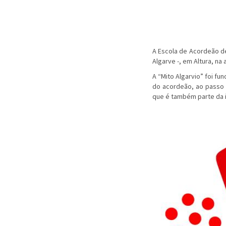
A Escola de Acordeão de
Algarve -, em Altura, na 
A “Mito Algarvio” foi fu
do acordeão, ao passo q
que é também parte da i