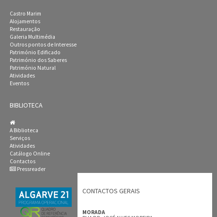
Castro Marim
Alojamentos
Restauração
Galeria Multimédia
Outros pontos de Interesse
Património Edificado
Património dos Saberes
Património Natural
Atividades
Eventos
BIBLIOTECA
A Biblioteca
Serviços
Atividades
Catálogo Online
Contactos
Pressreader
CONTACTOS GERAIS
MORADA