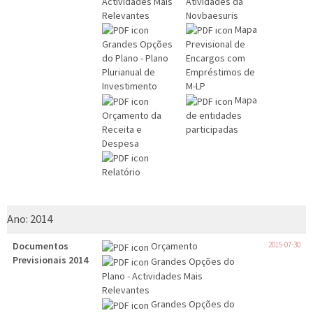
Actividades Mais
Atividades da
Relevantes
Novbaesuris
Mapa
Grandes Opções
Previsional de
do Plano - Plano
Encargos com
Plurianual de
Empréstimos de
Investimento
M-LP
Mapa
Orçamento da
de entidades
Receita e
participadas
Despesa
Relatório
Ano:
2014
Documentos
Orçamento
2015-07-30
Previsionais 2014
Grandes Opções do
Plano - Actividades Mais
Relevantes
Grandes Opções do