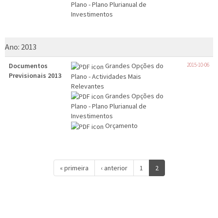
Plano - Plano Plurianual de
Investimentos
Ano:
2013
Documentos
Grandes Opções do
2015-10-06
Previsionais 2013
Plano - Actividades Mais
Relevantes
Grandes Opções do
Plano - Plano Plurianual de
Investimentos
Orçamento
« primeira
‹ anterior
1
2