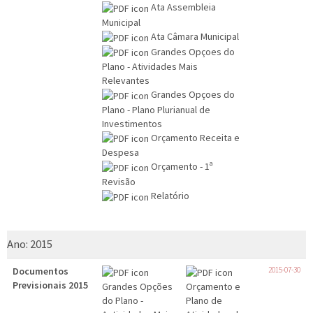
Ata Assembleia
Municipal
Ata Câmara Municipal
Grandes Opçoes do
Plano - Atividades Mais
Relevantes
Grandes Opçoes do
Plano - Plano Plurianual de
Investimentos
Orçamento Receita e
Despesa
Orçamento - 1ª
Revisão
Relatório
Ano:
2015
Documentos
2015-07-30
Previsionais 2015
Grandes Opções
Orçamento e
do Plano -
Plano de