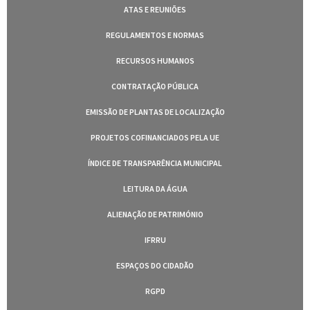
ATAS E REUNIÕES
REGULAMENTOS E NORMAS
RECURSOS HUMANOS
CONTRATAÇÃO PÚBLICA
EMISSÃO DE PLANTAS DE LOCALIZAÇÃO
PROJETOS COFINANCIADOS PELA UE
ÍNDICE DE TRANSPARÊNCIA MUNICIPAL
LEITURA DA ÁGUA
ALIENAÇÃO DE PATRIMÓNIO
IFRRU
ESPAÇOS DO CIDADÃO
RGPD